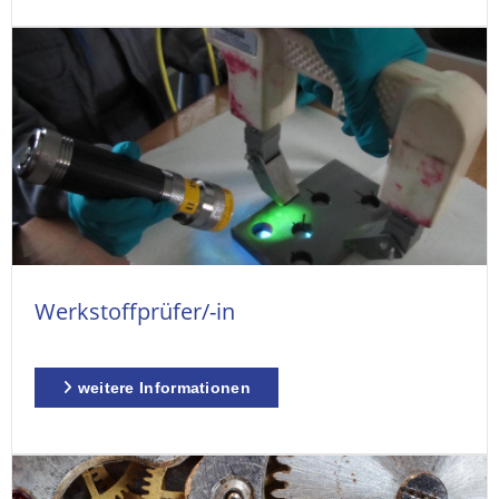
Werkstoffprüfer/-in
weitere Informationen