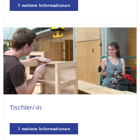
weitere Informationen
Tischler/-in
weitere Informationen