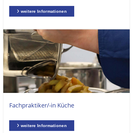
weitere Informationen
Fachpraktiker/-in Küche
weitere Informationen