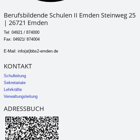
Berufsbildende Schulen II Emden Steinweg 25
| 26721 Emden
Tel: 04921 / 874000
Fax: 04921/ 874004
E-Mail: info(at)bbs2-emden.de
KONTAKT
Schulleitung
Sekretariate
Lehrkräfte
Verwaltungsleitung
ADRESSBUCH