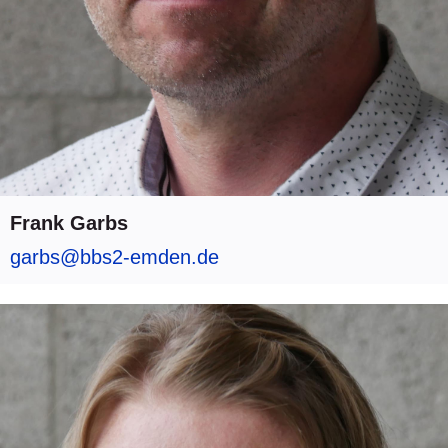
Frank Garbs
garbs@bbs2-emden.de