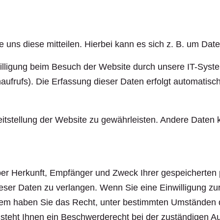
uns diese mitteilen. Hierbei kann es sich z. B. um Date
lligung beim Besuch der Website durch unsere IT-System
aufrufs). Die Erfassung dieser Daten erfolgt automatisch
ereitstellung der Website zu gewährleisten. Andere Date
 über Herkunft, Empfänger und Zweck Ihrer gespeicherte
ser Daten zu verlangen. Wenn Sie eine Einwilligung zur
erdem haben Sie das Recht, unter bestimmten Umständen 
teht Ihnen ein Beschwerderecht bei der zuständigen Au