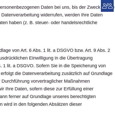
personenbezogenen Daten bei uns, bis der Zweck für die
r Datenverarbeitung widerrufen, werden Ihre Daten
ten haben (z. B. steuer- oder handelsrechtliche
lage von Art. 6 Abs. 1 lit. a DSGVO bzw. Art. 9 Abs. 2
sdrücklichen Einwilligung in die Übertragung
. 1 lit. a DSGVO. Sofern Sie in die Speicherung von
, erfolgt die Datenverarbeitung zusätzlich auf Grundlage
zur Durchführung vorvertraglicher Maßnahmen
ir Ihre Daten, sofern diese zur Erfüllung einer
 kann ferner auf Grundlage unseres berechtigten
en wird in den folgenden Absätzen dieser