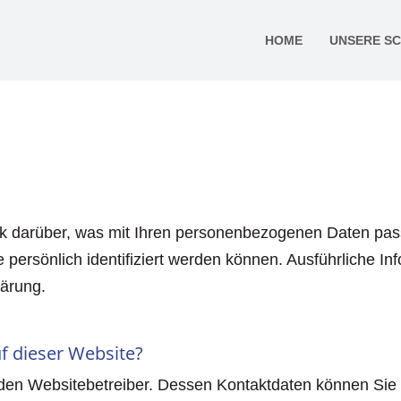
HOME
UNSERE S
ck darüber, was mit Ihren personenbezogenen Daten pas
 persönlich identifiziert werden können. Ausführliche
lärung.
uf dieser Website?
 den Websitebetreiber. Dessen Kontaktdaten können Sie d