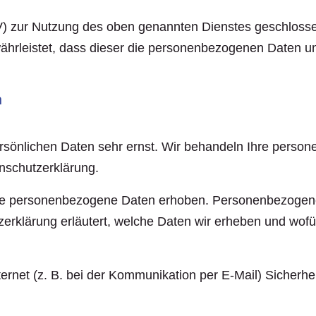
V) zur Nutzung des oben genannten Dienstes geschlossen
ewährleistet, dass dieser die personenbezogenen Daten
n
ersönlichen Daten sehr ernst. Wir behandeln Ihre perso
nschutzerklärung.
e personenbezogene Daten erhoben. Personenbezogene 
zerklärung erläutert, welche Daten wir erheben und wofü
ernet (z. B. bei der Kommunikation per E-Mail) Sicherhe