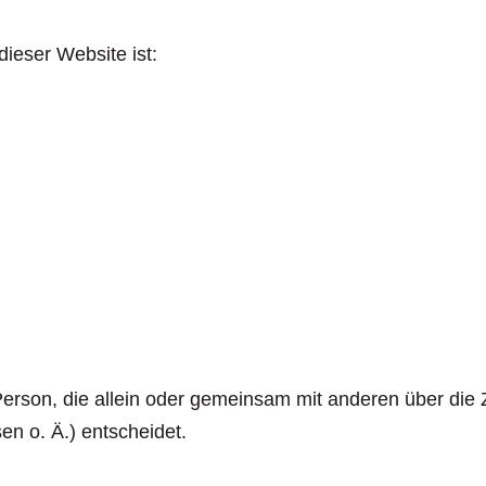
dieser Website ist:
he Person, die allein oder gemeinsam mit anderen über di
n o. Ä.) entscheidet.