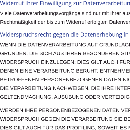
Widerruf Ihrer Einwilligung zur Datenverarbeitu
Viele Datenverarbeitungsvorgänge sind nur mit Ihrer ausd
Rechtmäßigkeit der bis zum Widerruf erfolgten Datenver
Widerspruchsrecht gegen die Datenerhebung in 
WENN DIE DATENVERARBEITUNG AUF GRUNDLAGE VO
GRÜNDEN, DIE SICH AUS IHRER BESONDEREN S
WIDERSPRUCH EINZULEGEN; DIES GILT AUCH FÜR
DENEN EINE VERARBEITUNG BERUHT, ENTNEHME
BETROFFENEN PERSONENBEZOGENEN DATEN NIC
DIE VERARBEITUNG NACHWEISEN, DIE IHRE INT
GELTENDMACHUNG, AUSÜBUNG ODER VERTEIDIGU
WERDEN IHRE PERSONENBEZOGENEN DATEN VERAR
WIDERSPRUCH GEGEN DIE VERARBEITUNG SIE 
DIES GILT AUCH FÜR DAS PROFILING, SOWEIT E