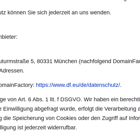
z können Sie sich jederzeit an uns wenden.
bieter:
uturmstraße 5, 80331 München (nachfolgend DomainFact
-Adressen.
DomainFactory:
https://www.df.eu/de/datenschutz/
.
 von Art. 6 Abs. 1 lit. f DSGVO. Wir haben ein berechti
inwilligung abgefragt wurde, erfolgt die Verarbeitung au
die Speicherung von Cookies oder den Zugriff auf Infor
gung ist jederzeit widerrufbar.