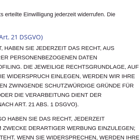
erteilte Einwilligung jederzeit widerrufen. Die
Art. 21 DSGVO)
, HABEN SIE JEDERZEIT DAS RECHT, AUS
IHRER PERSONENBEZOGENEN DATEN
FILING. DIE JEWEILIGE RECHTSGRUNDLAGE, AUF
IE WIDERSPRUCH EINLEGEN, WERDEN WIR IHRE
NNEN ZWINGENDE SCHUTZWÜRDIGE GRÜNDE FÜR
ODER DIE VERARBEITUNG DIENT DER
 ART. 21 ABS. 1 DSGVO).
 HABEN SIE DAS RECHT, JEDERZEIT
M ZWECKE DERARTIGER WERBUNG EINZULEGEN;
STEHT. WENN SIE WIDERSPRECHEN, WERDEN IHRE