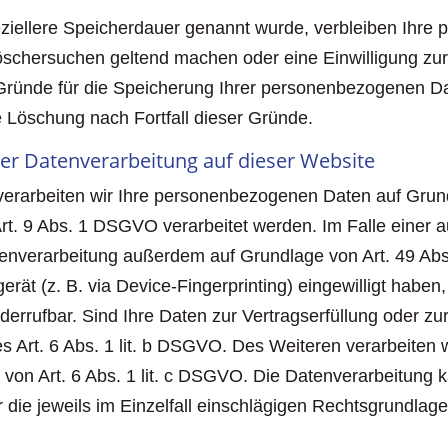
ziellere Speicherdauer genannt wurde, verbleiben Ihre 
Löschersuchen geltend machen oder eine Einwilligung zu
n Gründe für die Speicherung Ihrer personenbezogenen Da
ie Löschung nach Fortfall dieser Gründe.
er Datenverarbeitung auf dieser Website
 verarbeiten wir Ihre personenbezogenen Daten auf Grund
t. 9 Abs. 1 DSGVO verarbeitet werden. Im Falle einer au
tenverarbeitung außerdem auf Grundlage von Art. 49 Abs
erät (z. B. via Device-Fingerprinting) eingewilligt haben
iderrufbar. Sind Ihre Daten zur Vertragserfüllung oder 
es Art. 6 Abs. 1 lit. b DSGVO. Des Weiteren verarbeiten w
ge von Art. 6 Abs. 1 lit. c DSGVO. Die Datenverarbeitung
r die jeweils im Einzelfall einschlägigen Rechtsgrundlag