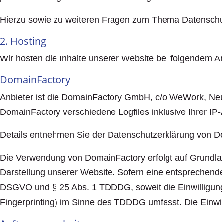
Hierzu sowie zu weiteren Fragen zum Thema Datenschut
2. Hosting
Wir hosten die Inhalte unserer Website bei folgendem An
DomainFactory
Anbieter ist die DomainFactory GmbH, c/o WeWork, Ne
DomainFactory verschiedene Logfiles inklusive Ihrer IP
Details entnehmen Sie der Datenschutzerklärung von 
Die Verwendung von DomainFactory erfolgt auf Grundlage
Darstellung unserer Website. Sofern eine entsprechende E
DSGVO und § 25 Abs. 1 TDDDG, soweit die Einwilligung 
Fingerprinting) im Sinne des TDDDG umfasst. Die Einwilli