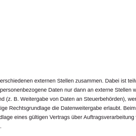
 verschiedenen externen Stellen zusammen. Dabei ist te
n personenbezogene Daten nur dann an externe Stellen w
 sind (z. B. Weitergabe von Daten an Steuerbehörden), wenn
e Rechtsgrundlage die Datenweitergabe erlaubt. Beim E
ge eines gültigen Vertrags über Auftragsverarbeitung 
.