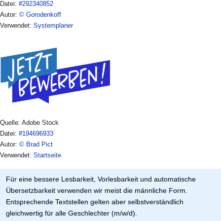
Datei:
#292340852
Autor:
© Gorodenkoff
Verwendet:
Systemplaner
Quelle: Adobe Stock
Datei:
#194696933
Autor:
© Brad Pict
Verwendet:
Startseite
Für eine bessere Lesbarkeit, Vorlesbarkeit und automatische
Übersetzbarkeit verwenden wir meist die männliche Form.
Entsprechende Textstellen gelten aber selbstverständlich
gleichwertig für alle Geschlechter (m/w/d).