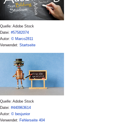
Quelle: Adobe Stock
Datei:
#57582074
Autor:
© Marco2811
Verwendet:
Startseite
Quelle: Adobe Stock
Datei:
#440963614
Autor:
© besjunior
Verwendet:
Fehlerseite 404