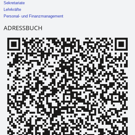
Sekretariate
Lehrkräfte
Personal- und Finanzmanagement
ADRESSBUCH