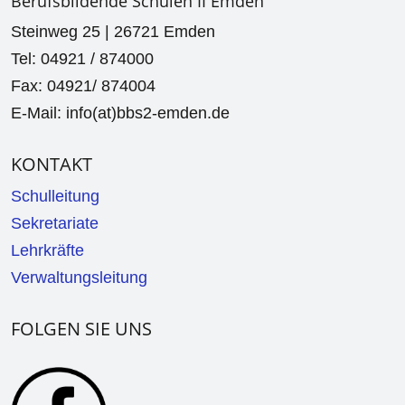
Berufsbildende Schulen II Emden
Steinweg 25 | 26721 Emden
Tel: 04921 / 874000
Fax: 04921/ 874004
E-Mail: info(at)bbs2-emden.de
KONTAKT
Schulleitung
Sekretariate
Lehrkräfte
Verwaltungsleitung
FOLGEN SIE UNS