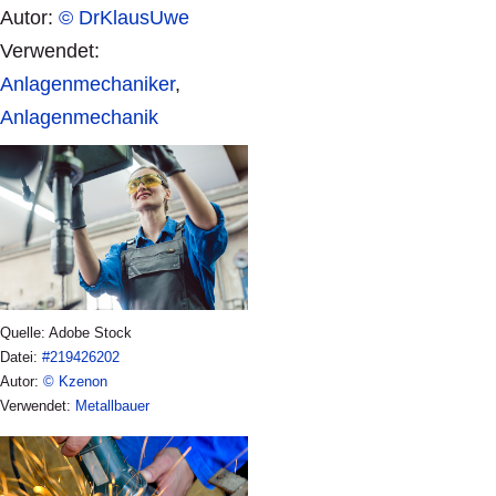
Autor:
© DrKlausUwe
Verwendet:
Anlagenmechaniker
,
Anlagenmechanik
Quelle: Adobe Stock
Datei:
#219426202
Autor:
© Kzenon
Verwendet:
Metallbauer