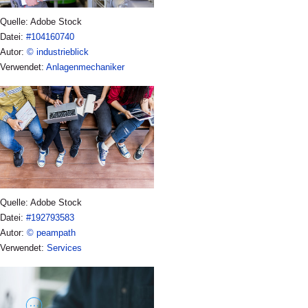
Quelle: Adobe Stock
Datei:
#104160740
Autor:
© industrieblick
Verwendet:
Anlagenmechaniker
Quelle: Adobe Stock
Datei:
#192793583
Autor:
© peampath
Verwendet:
Services