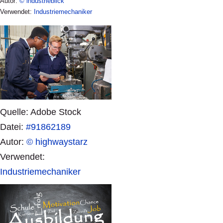
Autor:
© industrieblick
Verwendet:
Industriemechaniker
Quelle: Adobe Stock
Datei:
#91862189
Autor:
© highwaystarz
Verwendet:
Industriemechaniker