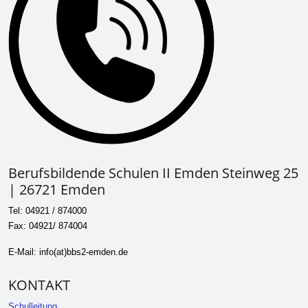
Berufsbildende Schulen II Emden Steinweg 25
| 26721 Emden
Tel: 04921 / 874000
Fax: 04921/ 874004
E-Mail: info(at)bbs2-emden.de
KONTAKT
Schulleitung