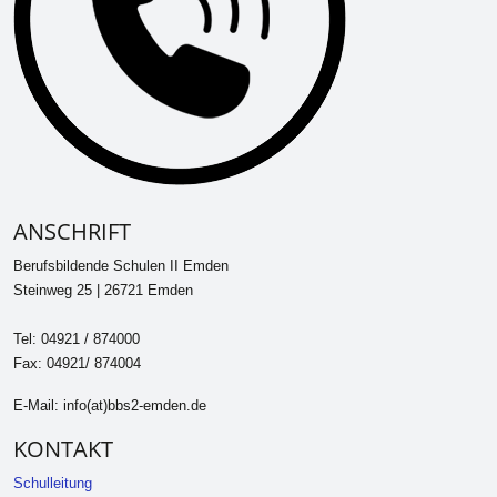
ANSCHRIFT
Berufsbildende Schulen II Emden
Steinweg 25 | 26721 Emden
Tel: 04921 / 874000
Fax: 04921/ 874004
E-Mail: info(at)bbs2-emden.de
KONTAKT
Schulleitung