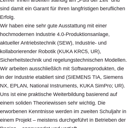
Lehrer*innen arbeiten ständig am „Puls der Zeit“ und
sind damit ein Garant für Ihren langfristigen beruflichen
Erfolg.
Wir haben eine sehr gute Ausstattung mit einer
hochmodernen Industrie 4.0-Produktionsanlage,
aktueller Antriebstechnik (SEW), Industrie- und
kollaborierender Robotik (KUKA KRC5, UR),
Sicherheitstechnik und regelungstechnischen Modellen.
Wir arbeiten ausschließlich mit Softwareprodukten, die
in der Industrie etabliert sind (SIEMENS TIA, Siemens
NX, EPLAN, National Instruments, KUKA SimPro; UR).
Uns ist eine praktische Weiterbildung basierend auf
einem soliden Theoriewissen sehr wichtig. Die
erworbenen Kenntnisse werden im zweiten Schuljahr in
einem Projekt – meistens durchgeführt in Betrieben der