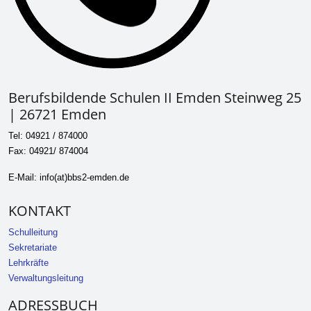
Berufsbildende Schulen II Emden Steinweg 25
| 26721 Emden
Tel: 04921 / 874000
Fax: 04921/ 874004
E-Mail: info(at)bbs2-emden.de
KONTAKT
Schulleitung
Sekretariate
Lehrkräfte
Verwaltungsleitung
ADRESSBUCH