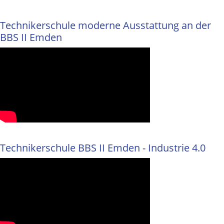
Technikerschule moderne Ausstattung an der
BBS II Emden
Technikerschule BBS II Emden - Industrie 4.0