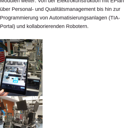
Modulen weiter: Von der Elektrokonstruktion mit EPlan
über Personal- und Qualitätsmanagement bis hin zur
Programmierung von Automatisierungsanlagen (TIA-
Portal) und kollaborierenden Robotern.