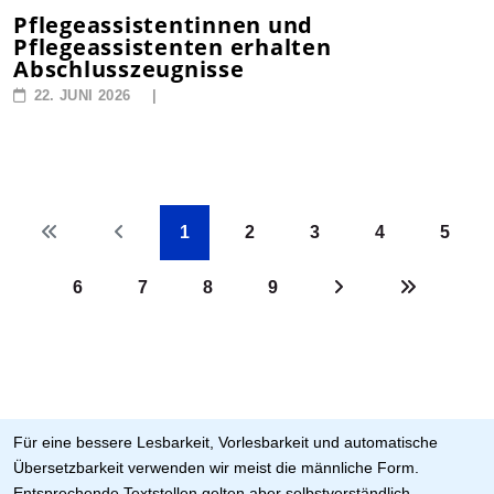
Pflegeassistentinnen und
Pflegeassistenten erhalten
Abschlusszeugnisse
22. JUNI 2026
1
2
3
4
5
6
7
8
9
Für eine bessere Lesbarkeit, Vorlesbarkeit und automatische
Übersetzbarkeit verwenden wir meist die männliche Form.
Entsprechende Textstellen gelten aber selbstverständlich