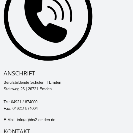
ANSCHRIFT
Berufsbildende Schulen II Emden
Steinweg 25 | 26721 Emden
Tel: 04921 / 874000
Fax: 04921/ 874004
E-Mail: info(at)bbs2-emden.de
KONTAKT