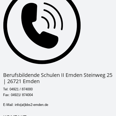
Berufsbildende Schulen II Emden Steinweg 25
| 26721 Emden
Tel: 04921 / 874000
Fax: 04921/ 874004
E-Mail: info(at)bbs2-emden.de