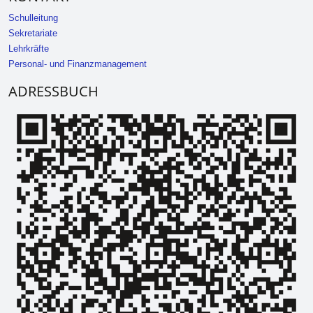
Schulleitung
Sekretariate
Lehrkräfte
Personal- und Finanzmanagement
ADRESSBUCH