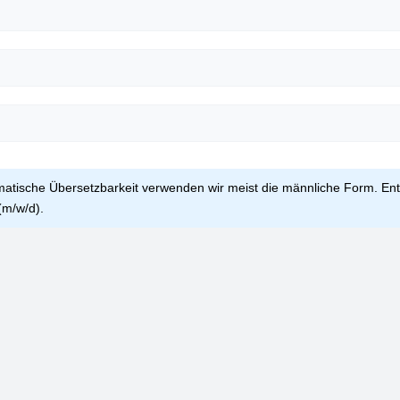
omatische Übersetzbarkeit verwenden wir meist die männliche Form. Ent
(m/w/d).