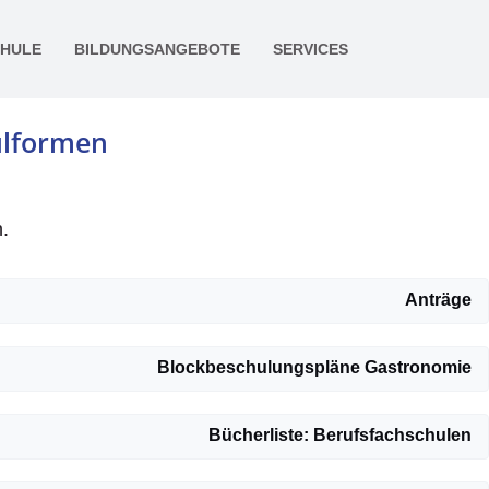
CHULE
BILDUNGSANGEBOTE
SERVICES
ulformen
.
Anträge
Blockbeschulungspläne Gastronomie
Bücherliste: Berufsfachschulen