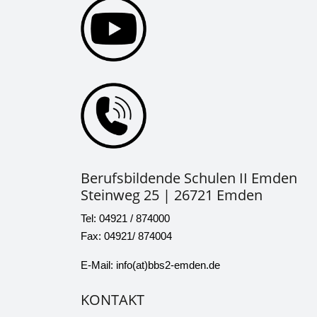
Berufsbildende Schulen II Emden
Steinweg 25 | 26721 Emden
Tel: 04921 / 874000
Fax: 04921/ 874004
E-Mail: info(at)bbs2-emden.de
KONTAKT