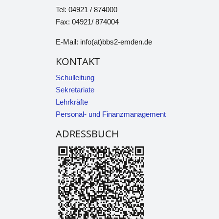
Tel: 04921 / 874000
Fax: 04921/ 874004
E-Mail: info(at)bbs2-emden.de
KONTAKT
Schulleitung
Sekretariate
Lehrkräfte
Personal- und Finanzmanagement
ADRESSBUCH