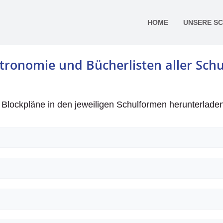
HOME
UNSERE S
tronomie und Bücherlisten aller Sch
d Blockpläne in den jeweiligen Schulformen herunterladen