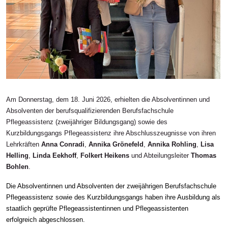
Am Donnerstag, dem 18. Juni 2026, erhielten die Absolventinnen und
Absolventen der berufsqualifizierenden Berufsfachschule
Pflegeassistenz (zweijähriger Bildungsgang) sowie des
Kurzbildungsgangs Pflegeassistenz ihre Abschlusszeugnisse von ihren
Lehrkräften
Anna Conradi
,
Annika Grönefeld
,
Annika Rohling
,
Lisa
Helling
,
Linda Eekhoff
,
Folkert Heikens
und Abteilungsleiter
Thomas
Bohlen
.
Die Absolventinnen und Absolventen der zweijährigen Berufsfachschule
Pflegeassistenz sowie des Kurzbildungsgangs haben ihre Ausbildung als
staatlich geprüfte Pflegeassistentinnen und Pflegeassistenten
erfolgreich abgeschlossen.