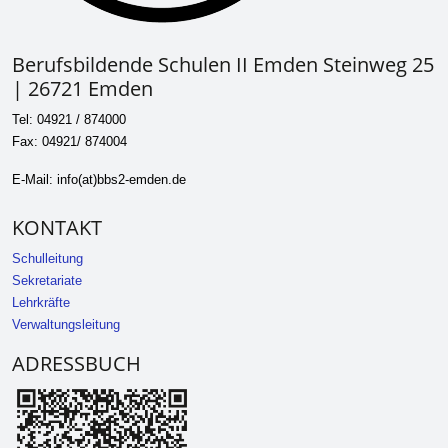
Berufsbildende Schulen II Emden Steinweg 25
| 26721 Emden
Tel: 04921 / 874000
Fax: 04921/ 874004
E-Mail: info(at)bbs2-emden.de
KONTAKT
Schulleitung
Sekretariate
Lehrkräfte
Verwaltungsleitung
ADRESSBUCH