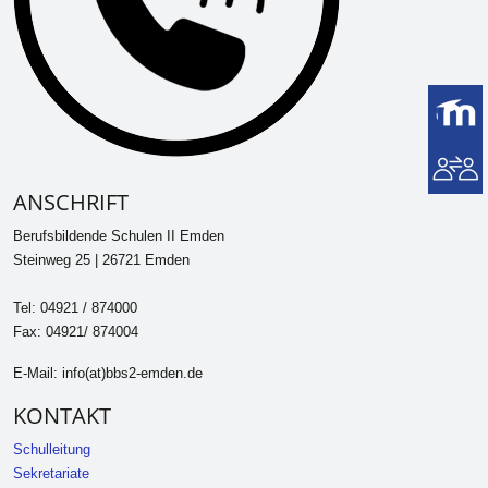
ANSCHRIFT
Berufsbildende Schulen II Emden
Steinweg 25 | 26721 Emden
Tel: 04921 / 874000
Fax: 04921/ 874004
E-Mail: info(at)bbs2-emden.de
KONTAKT
Schulleitung
Sekretariate