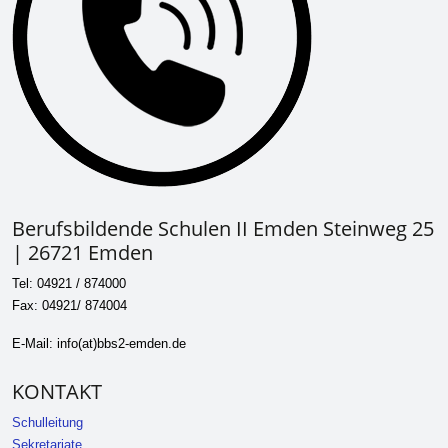
Berufsbildende Schulen II Emden Steinweg 25
| 26721 Emden
Tel: 04921 / 874000
Fax: 04921/ 874004
E-Mail: info(at)bbs2-emden.de
KONTAKT
Schulleitung
Sekretariate