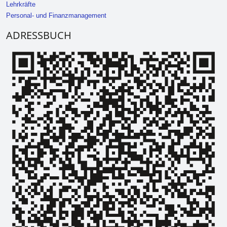
Lehrkräfte
Personal- und Finanzmanagement
ADRESSBUCH