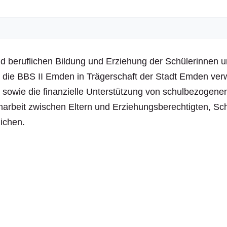
nd beruflichen Bildung und Erziehung der Schülerinnen
 die BBS II Emden in Trägerschaft der Stadt Emden verwir
 sowie die finanzielle Unterstützung von schulbezogene
beit zwischen Eltern und Erziehungsberechtigten, Schul
ichen.