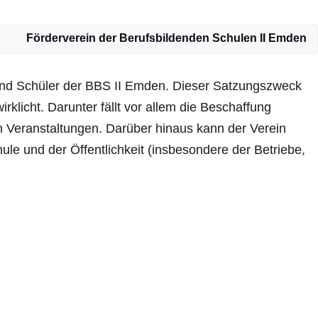
Förderverein der Berufsbildenden Schulen II Emden
 und Schüler der BBS II Emden. Dieser Satzungszweck
klicht. Darunter fällt vor allem die Beschaffung
n Veranstaltungen. Darüber hinaus kann der Verein
e und der Öffentlichkeit (insbesondere der Betriebe,