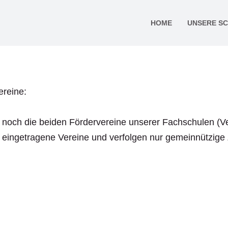
HOME
UNSERE S
ereine:
 noch die beiden Fördervereine unserer Fachschulen (Ve
nd eingetragene Vereine und verfolgen nur gemeinnützig