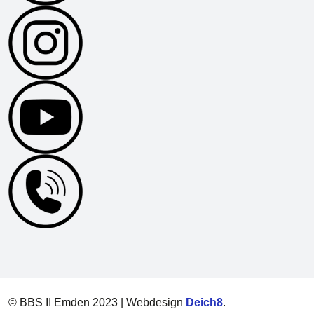
© BBS II Emden 2023 | Webdesign
Deich8
.