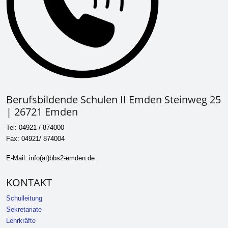
Berufsbildende Schulen II Emden Steinweg 25
| 26721 Emden
Tel: 04921 / 874000
Fax: 04921/ 874004
E-Mail: info(at)bbs2-emden.de
KONTAKT
Schulleitung
Sekretariate
Lehrkräfte