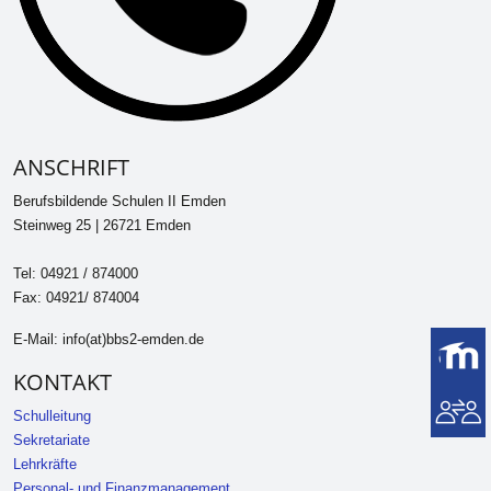
ANSCHRIFT
Berufsbildende Schulen II Emden
Steinweg 25 | 26721 Emden
Tel: 04921 / 874000
Fax: 04921/ 874004
E-Mail: info(at)bbs2-emden.de
KONTAKT
Schulleitung
Sekretariate
Lehrkräfte
Personal- und Finanzmanagement