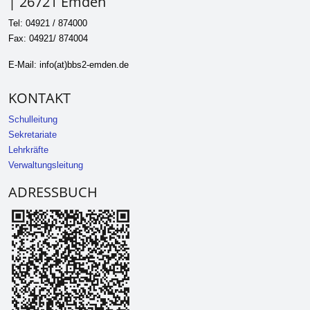
| 26721 Emden
Tel: 04921 / 874000
Fax: 04921/ 874004
E-Mail: info(at)bbs2-emden.de
KONTAKT
Schulleitung
Sekretariate
Lehrkräfte
Verwaltungsleitung
ADRESSBUCH