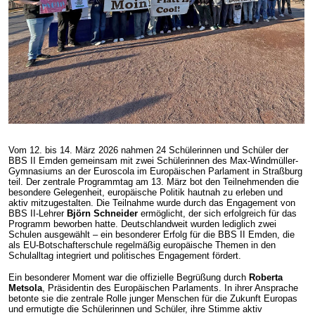
Vom 12. bis 14. März 2026 nahmen 24 Schülerinnen und Schüler der
BBS II Emden gemeinsam mit zwei Schülerinnen des Max-Windmüller-
Gymnasiums an der Euroscola im Europäischen Parlament in Straßburg
teil. Der zentrale Programmtag am 13. März bot den Teilnehmenden die
besondere Gelegenheit, europäische Politik hautnah zu erleben und
aktiv mitzugestalten. Die Teilnahme wurde durch das Engagement von
BBS II-Lehrer
Björn Schneider
ermöglicht, der sich erfolgreich für das
Programm beworben hatte. Deutschlandweit wurden lediglich zwei
Schulen ausgewählt – ein besonderer Erfolg für die BBS II Emden, die
als EU-Botschafterschule regelmäßig europäische Themen in den
Schulalltag integriert und politisches Engagement fördert.
Ein besonderer Moment war die offizielle Begrüßung durch
Roberta
Metsola
, Präsidentin des Europäischen Parlaments. In ihrer Ansprache
betonte sie die zentrale Rolle junger Menschen für die Zukunft Europas
und ermutigte die Schülerinnen und Schüler, ihre Stimme aktiv