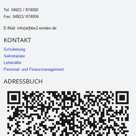
Tel: 04921 / 874000
Fax: 04921/ 874004
E-Mail: info(at)bbs2-emden.de
KONTAKT
Schulleitung
Sekretariate
Lehrkräfte
Personal- und Finanzmanagement
ADRESSBUCH