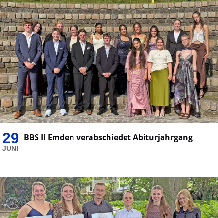
29
BBS II Emden verabschiedet Abiturjahrgang
JUNI