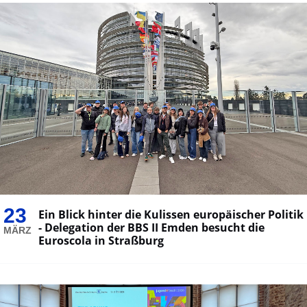
23
Ein Blick hinter die Kulissen europäischer Politik
- Delegation der BBS II Emden besucht die
MÄRZ
Euroscola in Straßburg