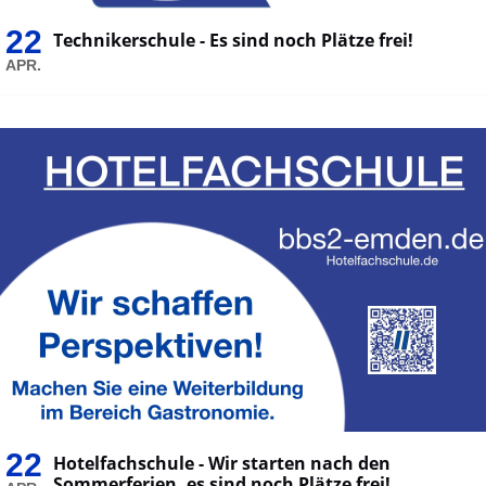
22
Technikerschule - Es sind noch Plätze frei!
APR.
22
Hotelfachschule - Wir starten nach den
Sommerferien, es sind noch Plätze frei!