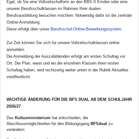
Egal, ob Sie eine Vollzeitschulform an den BBS II Emden oder eine
unserer Berufsschulklassen im Rahmen Ihrer dualen
Berufsausbildung besuchen möchten: Notwendig dafür ist die zentrale
Online-Anmeldung.
Diese erfolgt über unser
Berufsschul-Online-Bewerbungssystem
.
Zur Zeit können Sie sich für unsere Vollzeitschulklassen online
anmelden.
Die Anmeldung der Auszubildenden erfolgt am ersten Schultag vor
Ort. Der Plan, wann und wo die einzelnen Klassen ihren ersten
Schultag haben, wird rechtzeitig weiter unten in der Rubrik Aktuelles
veröffentlicht.
WICHTIGE ÄNDERUNG FÜR DIE BFS DUAL AB DEM SCHULJAHR
2026/27
Das
Kultusministerium
hat entschieden, die
Abschlussmöglichkeiten für den Bildungsgang
BFSdual
zu
verändern: