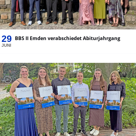
29
BBS II Emden verabschiedet Abiturjahrgang
JUNI