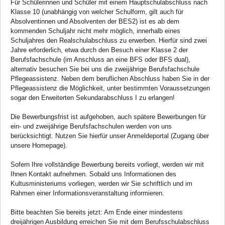
Für Schülerinnen und Schüler mit einem Hauptschulabschluss nach
Klasse 10 (unabhängig von welcher Schulform, gilt auch für
Absolventinnen und Absolventen der BES2) ist es ab dem
kommenden Schuljahr nicht mehr möglich, innerhalb eines
Schuljahres den Realschulabschluss zu erwerben. Hierfür sind zwei
Jahre erforderlich, etwa durch den Besuch einer Klasse 2 der
Berufsfachschule (im Anschluss an eine BFS oder BFS dual),
alternativ besuchen Sie bei uns die zweijährige Berufsfachschule
Pflegeassistenz. Neben dem beruflichen Abschluss haben Sie in der
Pflegeassistenz die Möglichkeit, unter bestimmten Voraussetzungen
sogar den Erweiterten Sekundarabschluss I zu erlangen!
Die Bewerbungsfrist ist aufgehoben, auch spätere Bewerbungen für
ein- und zweijährige Berufsfachschulen werden von uns
berücksichtigt. Nutzen Sie hierfür unser Anmeldeportal (Zugang über
unsere Homepage).
Sofern Ihre vollständige Bewerbung bereits vorliegt, werden wir mit
Ihnen Kontakt aufnehmen. Sobald uns Informationen des
Kultusministeriums vorliegen, werden wir Sie schriftlich und im
Rahmen einer Informationsveranstaltung informieren.
Bitte beachten Sie bereits jetzt: Am Ende einer mindestens
dreijährigen Ausbildung erreichen Sie mit dem Berufsschulabschluss