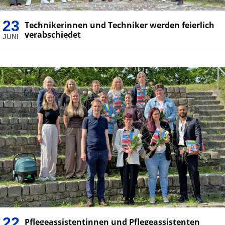
23
Technikerinnen und Techniker werden feierlich
verabschiedet
JUNI
22
Pflegeassistentinnen und Pflegeassistenten