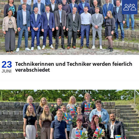
23
Technikerinnen und Techniker werden feierlich
verabschiedet
JUNI